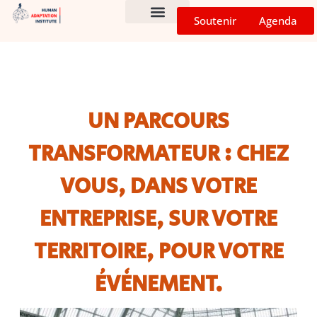
Soutenir
Agenda
CHEZ VOUS !
PROGRAMMES D’IMPACT
UN PARCOURS
TRANSFORMATEUR : CHEZ
VOUS, DANS VOTRE
ENTREPRISE, SUR VOTRE
TERRITOIRE, POUR VOTRE
ÉVÈNEMENT.