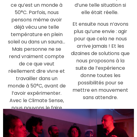
ce qu’est un monde à
d’une telle situation si
50°C. Parfois, nous
elle était réelle.
pensons même avoir
Et ensuite nous n’avons
déjà vécu une telle
plus qu’une envie : agir
température en plein
pour que cela ne nous
soleil ou dans un sauna…
arrive jamais ! Et les
Mais personne ne se
dizaines de solutions que
rend vraiment compte
nous proposons à la
de ce que veut
suite de l’expérience
réellement dire vivre et
donne toutes les
travailler dans un
possibilités pour se
monde à 50°C, avant de
mettre en mouvement
l’avoir expérimenter.
sans attendre.
Avec le Climate Sense,
nous pouvons le faire