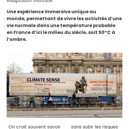
Adaptation Institute.
Une expérience immersive unique au
monde, permettant de vivre les activités d’une
vie
normale dans une température probable
en France d’ici le milieu du siècle, soit 50°C à
l’ombre.
On croit souvent savoir
sans subir les risques