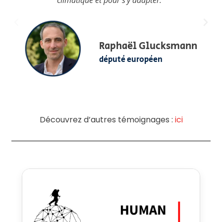
climatique et pour s’y adapter."
Raphaël Glucksmann
député européen
Découvrez d’autres témoignages :
ici
ps://www.passe-muraille.eu/