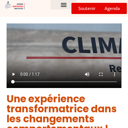
Soutenir
Agenda
CHEZ VOUS !
PROGRAMMES D’IMPACT
Une expérience
transformatrice dans
les changements