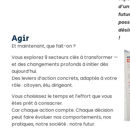
d’un
futu
poss
dési
Agir
!
Et maintenant, que fait-on ?
Vous explorez 9 secteurs clés à transformer —
et des changements profonds à initier dès
aujourd’hui.
Des leviers d’action concrets, adaptés à votre
rôle : citoyen, élu, dirigeant.
Vous choisissez le temps et l’effort que vous
êtes prêt à consacrer.
Car chaque action compte. Chaque décision
peut faire évoluer nos comportements, nos
pratiques, notre société : notre futur.